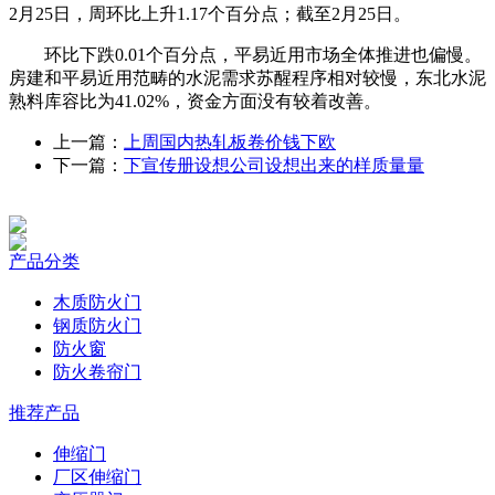
2月25日，周环比上升1.17个百分点；截至2月25日。
环比下跌0.01个百分点，平易近用市场全体推进也偏慢。
房建和平易近用范畴的水泥需求苏醒程序相对较慢，东北水泥
熟料库容比为41.02%，资金方面没有较着改善。
上一篇：
上周国内热轧板卷价钱下欧
下一篇：
下宣传册设想公司设想出来的样质量量
产品分类
木质防火门
钢质防火门
防火窗
防火卷帘门
推荐产品
伸缩门
厂区伸缩门