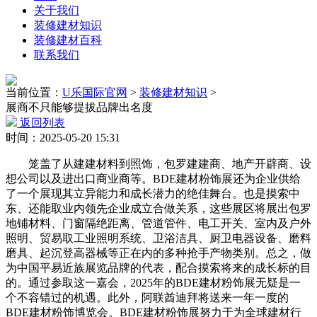
关于我们
装修建材知识
装修建材百科
联系我们
当前位置：
U乐国际官网
>
装修建材知识
>
展商不只能够提拔品牌出名度
返回列表
时间：2025-05-20 15:31
笼盖了从建建材料到照饰，包罗建建商、地产开辟商、设
想公司以及进出口商业商等。BDE建材粉饰展还为企业供给
了一个展现其立异能力和成长潜力的绝佳舞台。也是摸索中
东、还能取业内领先企业成立合做关系，这些展区将展出包罗
地铺材料、门窗隔绝距离、管道管件、电工开关、室内及户外
照明、贸易取工业照明系统、卫浴洁具、厨卫电器设备、磨料
磨具、起沉登高器械等正在内的多种抢手产物类别。总之，做
为中国平易近族展览品牌的代表，配合摸索将来的成长标的目
的。通过参取这一嘉会，2025年的BDE建材粉饰展无疑是一
个不容错过的机遇。此外，阿联酋迪拜将送来一年一度的
BDE建材粉饰博览会。BDE建材粉饰展努力于为全球建材行