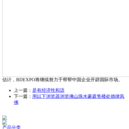
估计，BDEXPO将继续努力于帮帮中国企业开辟国际市场。
上一篇：
是有经济性和适
下一篇：
用以下浏览器浏览佛山珠水豪庭售楼处德律风
佛
产品分类