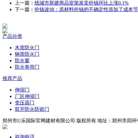
上一篇：
线城市新建商品室第发卖价钱环比上涨0.1%
下一篇：
价钱波动：原材料价钱的不确定性添加了成本节
产品分类
木质防火门
钢质防火门
防火窗
防火卷帘门
推荐产品
伸缩门
厂区伸缩门
变压器门
双开防火防盗门
郑州市U乐国际官网建材有限公司 版权所有 地址：郑州市四环中段 
咨询电话