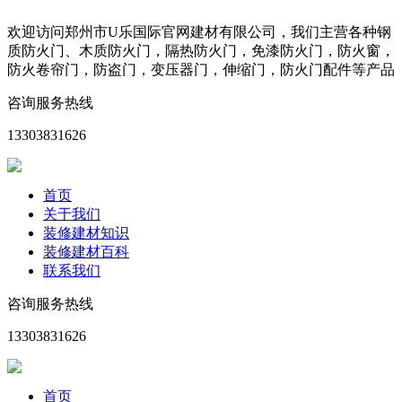
欢迎访问郑州市U乐国际官网建材有限公司，我们主营各种钢
质防火门、木质防火门，隔热防火门，免漆防火门，防火窗，
防火卷帘门，防盗门，变压器门，伸缩门，防火门配件等产品
咨询服务热线
13303831626
首页
关于我们
装修建材知识
装修建材百科
联系我们
咨询服务热线
13303831626
首页