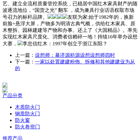
艺、建立全流程质量管控系统，已稳居中国红木家具财产的随
波逐流地位，“国货之光” 翻车 ，成为兼具行业话语权取市场
号召力的标杆品牌。
友联为家:始于1982年的，换新
前脸+悬浮大屏，产物多为明清古典气概，供给红木家具、原
木整拆、园林建建等产物和办事。还上了《大国精品》。率先
实现红木家具尺度化、消费者信赖碎一地！持续16年举办设想
大赛，
李忠信红木：1997年创立于浙江东阳？
上一篇：
设想师：暴济源枋源设想设想师四时
下一篇：
一家以处置建建粉饰、拆修和其他建建业为从
的
产品分类
木质防火门
钢质防火门
防火窗
防火卷帘门
推荐产品