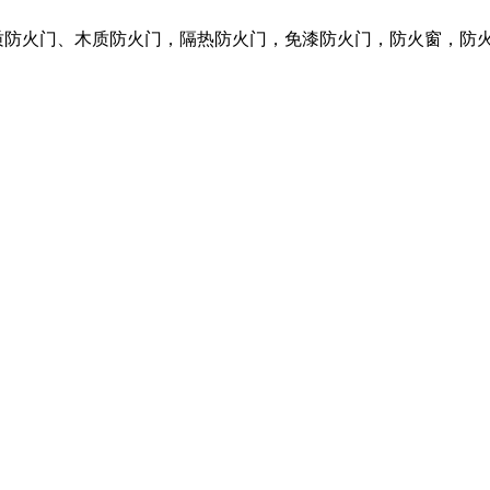
质防火门、木质防火门，隔热防火门，免漆防火门，防火窗，防