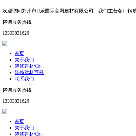
欢迎访问郑州市U乐国际官网建材有限公司，我们主营各种钢
咨询服务热线
13303831626
首页
关于我们
装修建材知识
装修建材百科
联系我们
咨询服务热线
13303831626
首页
关于我们
装修建材知识