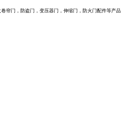
火卷帘门，防盗门，变压器门，伸缩门，防火门配件等产品