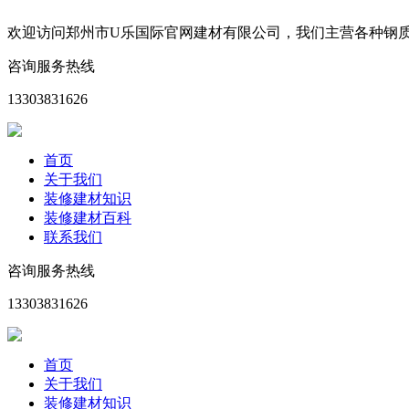
欢迎访问郑州市U乐国际官网建材有限公司，我们主营各种钢
咨询服务热线
13303831626
首页
关于我们
装修建材知识
装修建材百科
联系我们
咨询服务热线
13303831626
首页
关于我们
装修建材知识